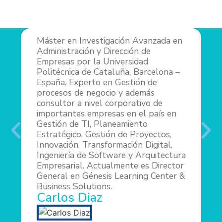
Máster en Investigación Avanzada en
M
Administración y Dirección de
N
Empresas por la Universidad
P
Politécnica de Cataluña, Barcelona –
I
España. Experto en Gestión de
e
procesos de negocio y además
O
consultor a nivel corporativo de
importantes empresas en el país en
Gestión de TI, Planeamiento
Estratégico, Gestión de Proyectos,
Innovación, Transformación Digital,
Ingeniería de Software y Arquitectura
Empresarial. Actualmente es Director
General en Génesis Learning Center &
Business Solutions.
Carlos Diaz