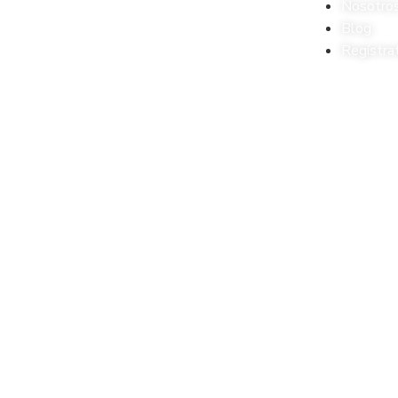
Nosotro
Blog
Regístra