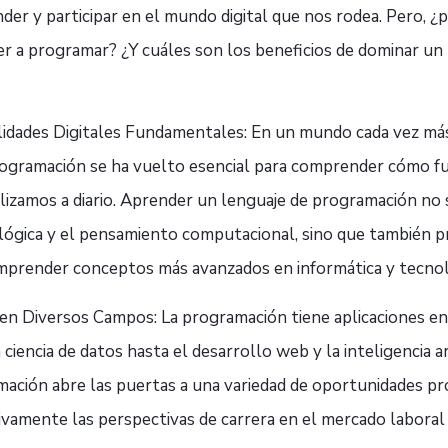
der y participar en el mundo digital que nos rodea. Pero, ¿
r a programar? ¿Y cuáles son los beneficios de dominar un 
idades Digitales Fundamentales: En un mundo cada vez más d
ogramación se ha vuelto esencial para comprender cómo fu
lizamos a diario. Aprender un lenguaje de programación no
lógica y el pensamiento computacional, sino que también 
omprender conceptos más avanzados en informática y tecnol
a en Diversos Campos: La programación tiene aplicaciones e
ciencia de datos hasta el desarrollo web y la inteligencia ar
mación abre las puertas a una variedad de oportunidades pr
ivamente las perspectivas de carrera en el mercado laboral 