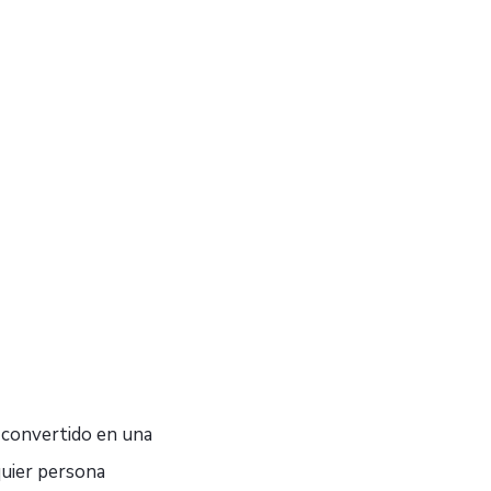
a convertido en una
quier persona