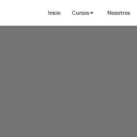
Inicio
Cursos
Nosotros