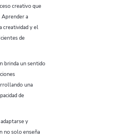
ceso creativo que
. Aprender a
 creatividad y el
icientes de
n brinda un sentido
uciones
arrollando una
apacidad de
 adaptarse y
ón no solo enseña