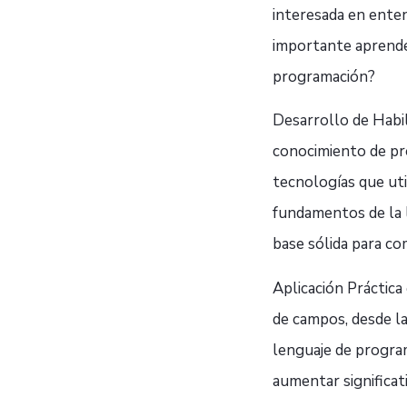
interesada en enten
importante aprende
programación?
Desarrollo de Habil
conocimiento de pr
tecnologías que uti
fundamentos de la 
base sólida para c
Aplicación Práctic
de campos, desde la 
lenguaje de progra
aumentar significat