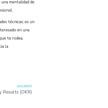
a una mentalidad de
esional.
des técnicas; es un
nteresado en una
que te rodea,
ia la
SIGUIENTE
y Results (OKR)