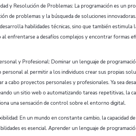
idad y Resolución de Problemas: La programación es un pro
ución de problemas y la búsqueda de soluciones innovadoras
esarrolla habilidades técnicas, sino que también estimula la
 al enfrentarse a desafíos complejos y encontrar formas ef
sonal y Profesional: Dominar un lenguaje de programació
ersonal al permitir a los individuos crear sus propias sol
ar a cabo proyectos personales y profesionales. Ya sea des
reando un sitio web o automatizando tareas repetitivas, la c
ona una sensación de control sobre el entorno digital.
xibilidad: En un mundo en constante cambio, la capacidad de
bilidades es esencial. Aprender un lenguaje de programaci