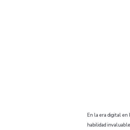
En la era digital e
habilidad invaluabl