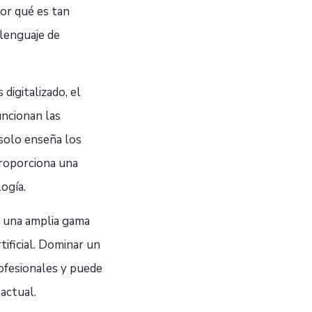
por qué es tan
lenguaje de
igitalizado, el
ncionan las
 solo enseña los
proporciona una
ogía.
n una amplia gama
tificial. Dominar un
ofesionales y puede
actual.