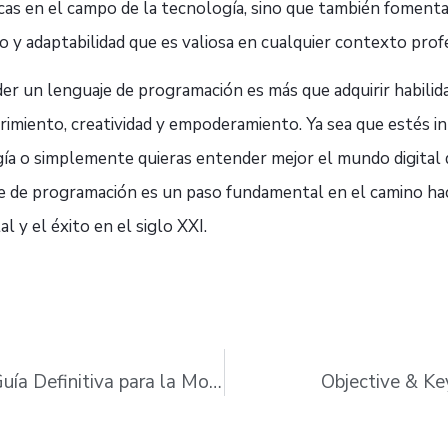
icas en el campo de la tecnología, sino que también foment
o y adaptabilidad que es valiosa en cualquier contexto prof
r un lenguaje de programación es más que adquirir habilida
rimiento, creatividad y empoderamiento. Ya sea que estés i
ía o simplemente quieras entender mejor el mundo digital 
e de programación es un paso fundamental en el camino hac
al y el éxito en el siglo XXI.
BPMN 2.0: La Guía Definitiva para la Modelización de Procesos de Negocio
Objective & Ke