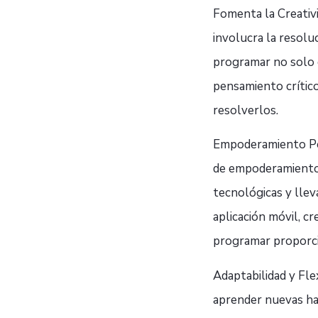
Fomenta la Creativ
involucra la resol
programar no solo d
pensamiento crítico
resolverlos.
Empoderamiento Per
de empoderamiento p
tecnológicas y llev
aplicación móvil, c
programar proporci
Adaptabilidad y Fle
aprender nuevas ha