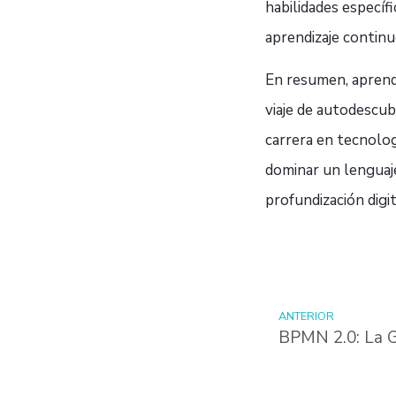
habilidades específ
aprendizaje continu
En resumen, aprende
viaje de autodescub
carrera en tecnolog
dominar un lenguaj
profundización digit
ANTERIOR