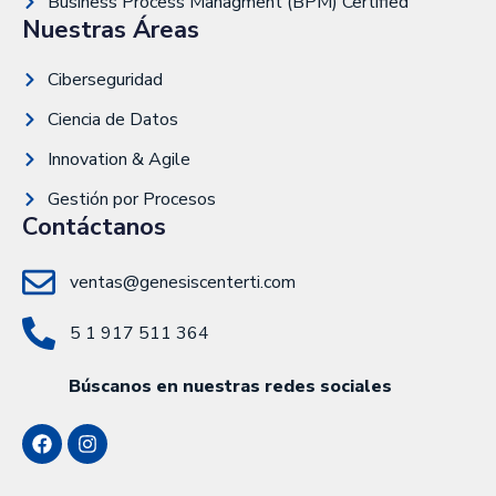
Business Process Managment (BPM) Certified
Nuestras Áreas
Ciberseguridad
Ciencia de Datos
Innovation & Agile
Gestión por Procesos
Contáctanos
ventas@genesiscenterti.com
5 1 917 511 364
Búscanos en nuestras redes sociales