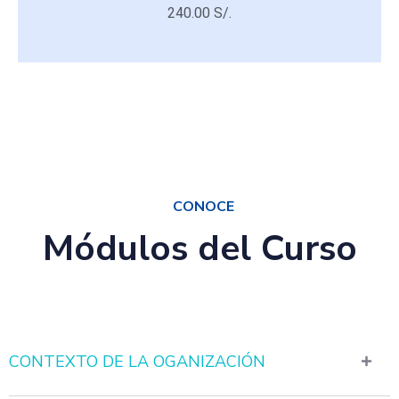
240.00 S/.
240.00 S/.
CONOCE
Módulos del Curso
CONTEXTO DE LA OGANIZACIÓN